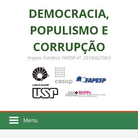
DEMOCRACIA,
POPULISMO E
CORRUPÇÃO
Projeto Temático FAPESP n°. 2018/02738-0
Menu