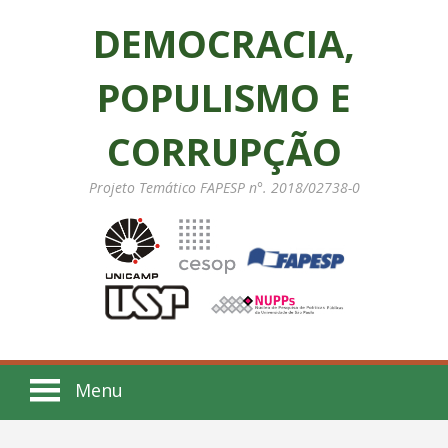
DEMOCRACIA,
POPULISMO E
CORRUPÇÃO
Projeto Temático FAPESP n°. 2018/02738-0
Menu