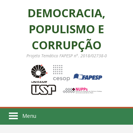
DEMOCRACIA,
POPULISMO E
CORRUPÇÃO
Projeto Temático FAPESP n°. 2018/02738-0
Menu