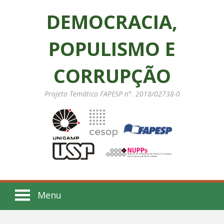
DEMOCRACIA,
POPULISMO E
CORRUPÇÃO
Projeto Temático FAPESP n°. 2018/02738-0
Menu