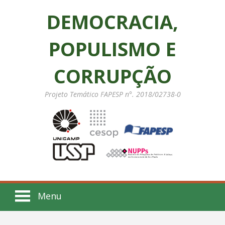
DEMOCRACIA,
POPULISMO E
CORRUPÇÃO
Projeto Temático FAPESP n°. 2018/02738-0
Menu