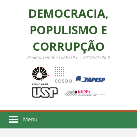
DEMOCRACIA,
POPULISMO E
CORRUPÇÃO
Projeto Temático FAPESP n°. 2018/02738-0
Menu