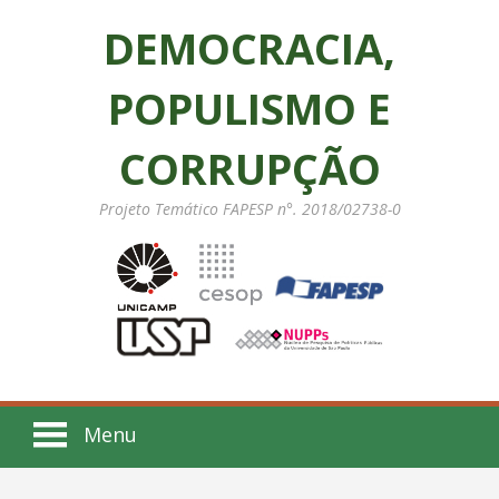
DEMOCRACIA,
POPULISMO E
CORRUPÇÃO
Projeto Temático FAPESP n°. 2018/02738-0
Menu