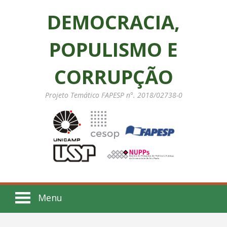
DEMOCRACIA,
POPULISMO E
CORRUPÇÃO
Projeto Temático FAPESP n°. 2018/02738-0
Menu