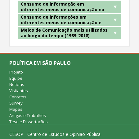
Consumo de informação em
diferentes meios de comunicação no
ESEB (2014/2018/2022)
Consumo de informações em
diferentes meios de comunicação e
impacto sobre o voto
Meios de Comunicação mais utilizados
ao longo do tempo (1989-2018)
POLÍTICA EM SÃO PAULO
Projeto
Equipe
Notícias
Visitantes
Contatos
Survey
Mapas
Artigos e Trabalhos
Tese e Dissertações
CESOP - Centro de Estudos e Opinião Pública