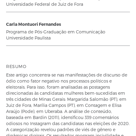
Universidade Federal de Juiz de Fora
Carla Montuori Fernandes
Programa de Pós-Graduação em Comunicação
Universidade Paulista
RESUMO
Este artigo concentra-se nas manifestações de discurso de
ódio como fator negativo nos processos políticos e
eleitorais. Para isso, foram analisadas as postagens
direcionadas às candidatas mulheres bem-sucedidas em
três cidades de Minas Gerais: Margarida Salomão (PT), em
Juiz de Fora, Marília Campos (PT), em Contagem e Elisa
Araújo (Pode), em Uberaba. A análise de conteúdo,
baseada em Bardin (2011), identificou 339 comentários
odiosos no Instagram das candidatas nas eleições de 2020.
A categorização revelou padrões de viés de gênero e
dinâmicas digitais. Os resultados mostram incivilidade e