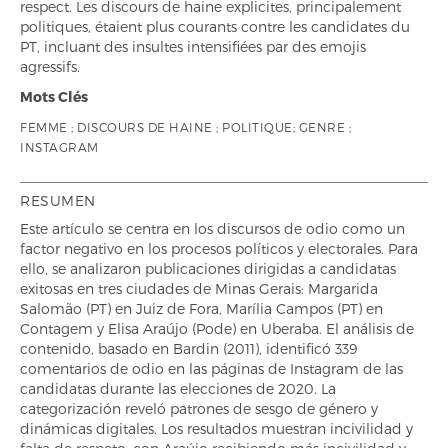
respect. Les discours de haine explicites, principalement
politiques, étaient plus courants contre les candidates du
PT, incluant des insultes intensifiées par des emojis
agressifs.
Mots Clés
FEMME ; DISCOURS DE HAINE ; POLITIQUE; GENRE ;
INSTAGRAM
RESUMEN
Este artículo se centra en los discursos de odio como un
factor negativo en los procesos políticos y electorales. Para
ello, se analizaron publicaciones dirigidas a candidatas
exitosas en tres ciudades de Minas Gerais: Margarida
Salomão (PT) en Juiz de Fora, Marília Campos (PT) en
Contagem y Elisa Araújo (Pode) en Uberaba. El análisis de
contenido, basado en Bardin (2011), identificó 339
comentarios de odio en las páginas de Instagram de las
candidatas durante las elecciones de 2020. La
categorización reveló patrones de sesgo de género y
dinámicas digitales. Los resultados muestran incivilidad y