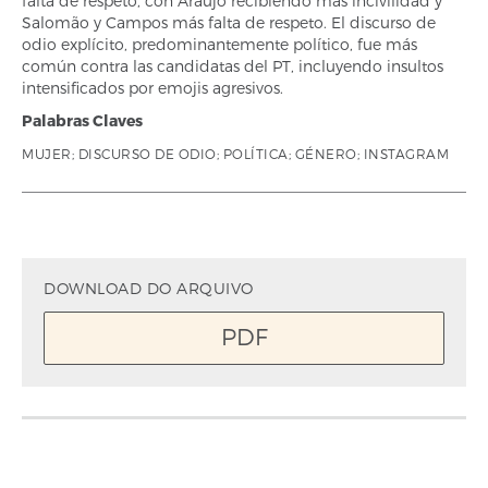
falta de respeto, con Araújo recibiendo más incivilidad y
Salomão y Campos más falta de respeto. El discurso de
odio explícito, predominantemente político, fue más
común contra las candidatas del PT, incluyendo insultos
intensificados por emojis agresivos.
Palabras Claves
MUJER; DISCURSO DE ODIO; POLÍTICA; GÉNERO; INSTAGRAM
DOWNLOAD DO ARQUIVO
PDF