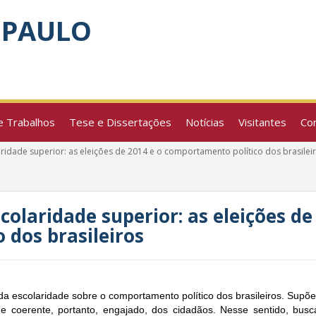
 PAULO
e Trabalhos
Tese e Dissertações
Notícias
Visitantes
Co
ridade superior: as eleições de 2014 e o comportamento político dos brasilei
colaridade superior: as eleições de
 dos brasileiros
a da escolaridade sobre o comportamento político dos brasileiros. Sup
e coerente, portanto, engajado, dos cidadãos. Nesse sentido, busca-