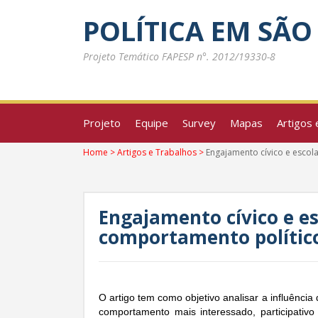
POLÍTICA EM SÃO
Projeto Temático FAPESP n°. 2012/19330-8
Projeto
Equipe
Survey
Mapas
Artigos 
Home
>
Artigos e Trabalhos
>
Engajamento cívico e escola
Engajamento cívico e es
comportamento político
O artigo tem como objetivo analisar a influênci
comportamento mais interessado, participativo 