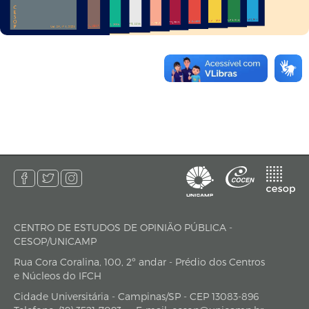
CENTRO DE ESTUDOS DE OPINIÃO PÚBLICA -
endereço
CESOP/UNICAMP
Rua Cora Coralina, 100, 2º andar - Prédio dos Centros
e Núcleos do IFCH
Cidade Universitária - Campinas/SP - CEP 13083-896