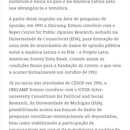
históricos é única no país e na América Latina pela
sua abrangência e temática.
A partir desse impulso na área de pesquisas de
opinião, em 1991 a Unicamp firmou convênio com o
Roper Center for Public Opinion Research, sediado na
Universidade de Connecticut (EUA), para formação de
uma rede de intercâmbio de dados de opinião pública
entre a América Latina e os EUA – o Projeto Latin
American Survey Data Bank, criando assim as
condições finais para a fundação do Centro, o que veio
a ocorrer formalmente em outubro de 1992.
Já no início das atividades do CESOP em 1993, a
UNICAMP firmou convênio com o ICPSR-Inter-
university Consortium for Political and Social
Research, da Universidade de Michigan (EUA),
possibilitando acesso aos bancos de dados de
pesquisas científicas internacionais ali depositadas,
bem como viabilizando a participação de
pesquisadores em cursos de metodologia e análise de