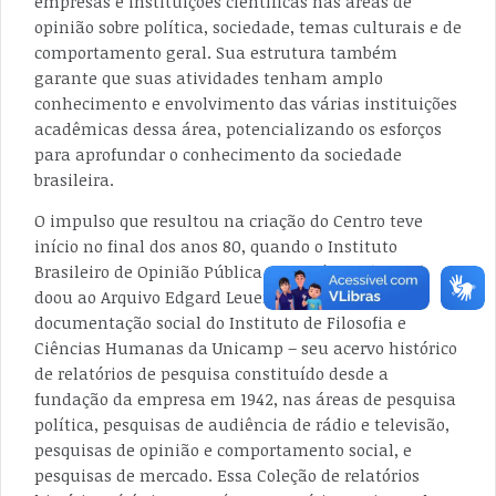
empresas e instituições científicas nas áreas de
opinião sobre política, sociedade, temas culturais e de
comportamento geral. Sua estrutura também
garante que suas atividades tenham amplo
conhecimento e envolvimento das várias instituições
acadêmicas dessa área, potencializando os esforços
para aprofundar o conhecimento da sociedade
brasileira.
O impulso que resultou na criação do Centro teve
início no final dos anos 80, quando o Instituto
Brasileiro de Opinião Pública e Estatística (IBOPE)
doou ao Arquivo Edgard Leuenroth – o centro de
documentação social do Instituto de Filosofia e
Ciências Humanas da Unicamp – seu acervo histórico
de relatórios de pesquisa constituído desde a
fundação da empresa em 1942, nas áreas de pesquisa
política, pesquisas de audiência de rádio e televisão,
pesquisas de opinião e comportamento social, e
pesquisas de mercado. Essa Coleção de relatórios