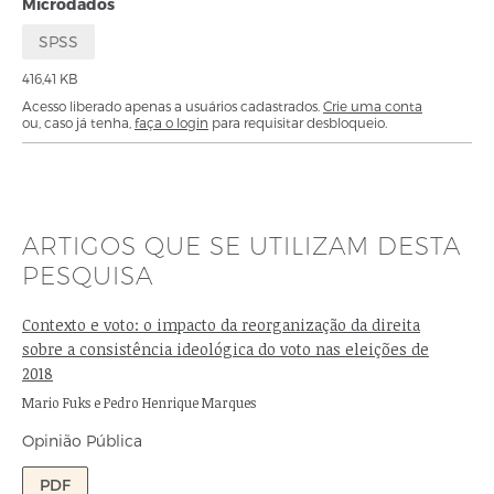
Microdados
SPSS
416,41 KB
Acesso liberado apenas a usuários cadastrados.
Crie uma conta
ou, caso já tenha,
faça o login
para requisitar desbloqueio.
ARTIGOS QUE SE UTILIZAM DESTA
PESQUISA
Contexto e voto: o impacto da reorganização da direita
sobre a consistência ideológica do voto nas eleições de
2018
Autores:
Mario Fuks e Pedro Henrique Marques
Opinião Pública
PDF