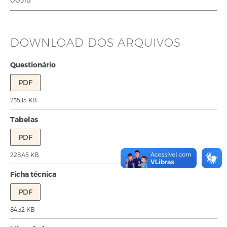
DOWNLOAD DOS ARQUIVOS
Questionário
PDF
235,15 KB
Tabelas
PDF
228,45 KB
Ficha técnica
PDF
84,32 KB