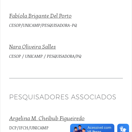
Fabíola Brigante Del Porto
CESOP/UNICAMP/PESQUISADORA-PQ
Nara Oliveira Salles
CESOP / UNICAMP / PESQUISADORA/PQ
PESQUISADORES ASSOCIADOS
Argelina M. Cheibub Figueiredo
DCP/IFCH/UNICAMP