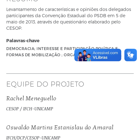
Levantamento de características e opiniões dos delegados
participantes da Convenção Estadual do PSDB em 5 de
maio de 2013, através de questionário elaborado pelo
CESOP.
Palavras-chave
DEMOCRACIA; INTERESSE E PARTICIPAÇÃO POLÍTICA E
FORMAS DE MOBILIZAÇÃO ; ORGANIZAÇÃO PARTIDÁRIA
EQUIPE DO PROJETO
Rachel Meneguello
CESOP / IFCH-UNICAMP
Oswaldo Martins Estanislau do Amaral
IFCH/DCP/CESOP-UNICAMP