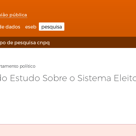
nião pública
de dados
eseb
pesquisa
po de pesquisa cnpq
tamento político
Estudo Sobre o Sistema Eleitora