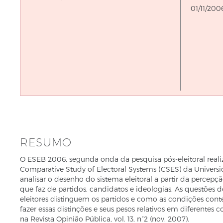
De
01/11/200
RESUMO
O ESEB 2006, segunda onda da pesquisa pós-eleitoral realiz
Comparative Study of Electoral Systems (CSES) da Univers
analisar o desenho do sistema eleitoral a partir da percepçã
que faz de partidos, candidatos e ideologias. As questões
eleitores distinguem os partidos e como as condições con
fazer essas distinções e seus pesos relativos em diferentes
na Revista Opinião Pública, vol. 13, n°2 (nov. 2007).