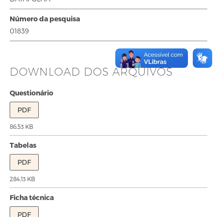
Número da pesquisa
01839
DOWNLOAD DOS ARQUIVOS
Questionário
PDF
86,53 KB
Tabelas
PDF
284,13 KB
Ficha técnica
PDF