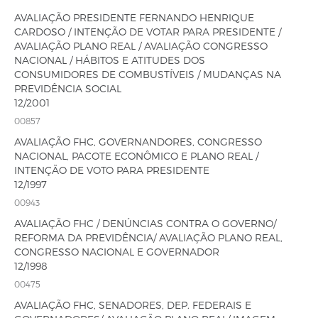
AVALIAÇÃO PRESIDENTE FERNANDO HENRIQUE
CARDOSO / INTENÇÃO DE VOTAR PARA PRESIDENTE /
AVALIAÇÃO PLANO REAL / AVALIAÇÃO CONGRESSO
NACIONAL / HÁBITOS E ATITUDES DOS
CONSUMIDORES DE COMBUSTÍVEIS / MUDANÇAS NA
PREVIDÊNCIA SOCIAL
12/2001
00857
AVALIAÇÃO FHC, GOVERNANDORES, CONGRESSO
NACIONAL, PACOTE ECONÔMICO E PLANO REAL /
INTENÇÃO DE VOTO PARA PRESIDENTE
12/1997
00943
AVALIAÇÃO FHC / DENÚNCIAS CONTRA O GOVERNO/
REFORMA DA PREVIDÊNCIA/ AVALIAÇÃO PLANO REAL,
CONGRESSO NACIONAL E GOVERNADOR
12/1998
00475
AVALIAÇÃO FHC, SENADORES, DEP. FEDERAIS E