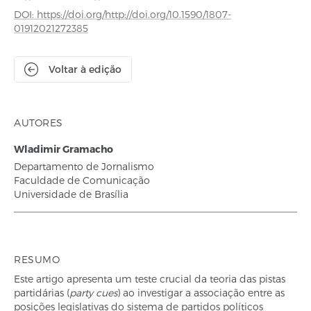
DOI: https://doi.org/http://doi.org/10.1590/1807-
01912021272385
Voltar à edição
AUTORES
Wladimir Gramacho
Departamento de Jornalismo
Faculdade de Comunicação
Universidade de Brasília
RESUMO
Este artigo apresenta um teste crucial da teoria das pistas
partidárias (
party cues
) ao investigar a associação entre as
posições legislativas do sistema de partidos políticos