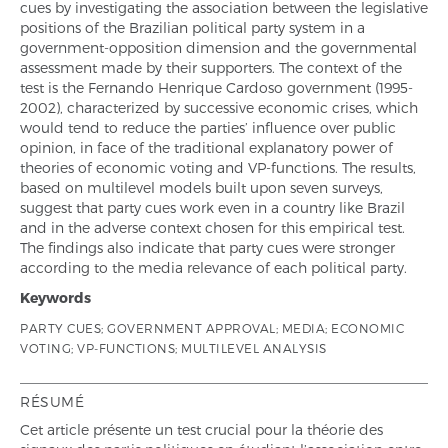
cues by investigating the association between the legislative
positions of the Brazilian political party system in a
government-opposition dimension and the governmental
assessment made by their supporters. The context of the
test is the Fernando Henrique Cardoso government (1995-
2002), characterized by successive economic crises, which
would tend to reduce the parties’ influence over public
opinion, in face of the traditional explanatory power of
theories of economic voting and VP-functions. The results,
based on multilevel models built upon seven surveys,
suggest that party cues work even in a country like Brazil
and in the adverse context chosen for this empirical test.
The findings also indicate that party cues were stronger
according to the media relevance of each political party.
Keywords
PARTY CUES; GOVERNMENT APPROVAL; MEDIA; ECONOMIC
VOTING; VP-FUNCTIONS; MULTILEVEL ANALYSIS
RÉSUMÉ
Cet article présente un test crucial pour la théorie des