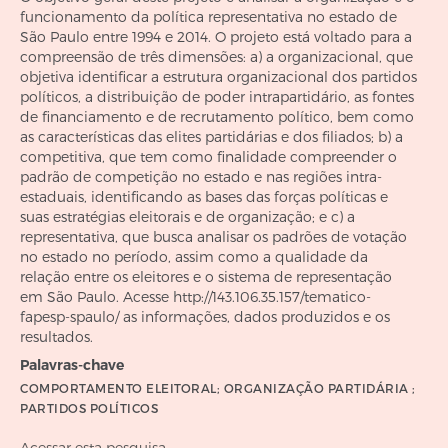
funcionamento da política representativa no estado de
São Paulo entre 1994 e 2014. O projeto está voltado para a
compreensão de três dimensões: a) a organizacional, que
objetiva identificar a estrutura organizacional dos partidos
políticos, a distribuição de poder intrapartidário, as fontes
de financiamento e de recrutamento político, bem como
as características das elites partidárias e dos filiados; b) a
competitiva, que tem como finalidade compreender o
padrão de competição no estado e nas regiões intra-
estaduais, identificando as bases das forças políticas e
suas estratégias eleitorais e de organização; e c) a
representativa, que busca analisar os padrões de votação
no estado no período, assim como a qualidade da
relação entre os eleitores e o sistema de representação
em São Paulo. Acesse http://143.106.35.157/tematico-
fapesp-spaulo/ as informações, dados produzidos e os
resultados.
Palavras-chave
COMPORTAMENTO ELEITORAL; ORGANIZAÇÃO PARTIDÁRIA ;
PARTIDOS POLÍTICOS
Acessar esta pesquisa