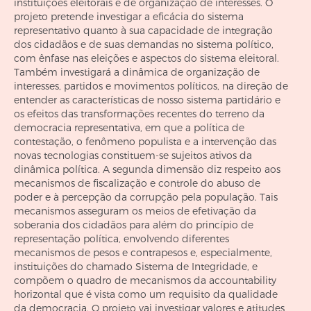
instituições eleitorais e de organização de interesses. O
projeto pretende investigar a eficácia do sistema
representativo quanto à sua capacidade de integração
dos cidadãos e de suas demandas no sistema político,
com ênfase nas eleições e aspectos do sistema eleitoral.
Também investigará a dinâmica de organização de
interesses, partidos e movimentos políticos, na direção de
entender as características de nosso sistema partidário e
os efeitos das transformações recentes do terreno da
democracia representativa, em que a política de
contestação, o fenômeno populista e a intervenção das
novas tecnologias constituem-se sujeitos ativos da
dinâmica política. A segunda dimensão diz respeito aos
mecanismos de fiscalização e controle do abuso de
poder e à percepção da corrupção pela população. Tais
mecanismos asseguram os meios de efetivação da
soberania dos cidadãos para além do princípio de
representação política, envolvendo diferentes
mecanismos de pesos e contrapesos e, especialmente,
instituições do chamado Sistema de Integridade, e
compõem o quadro de mecanismos da accountability
horizontal que é vista como um requisito da qualidade
da democracia. O projeto vai investigar valores e atitudes