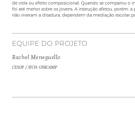
de vida ou efeito composicional. Quando se comparou o imp
foi até menor sobre os jovens. A instrução afetou, porém, a
não viveram a ditadura, dependem da mediação escolar par
EQUIPE DO PROJETO
Rachel Meneguello
CESOP / IFCH-UNICAMP