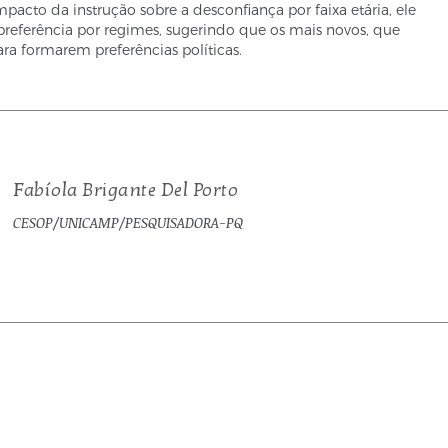
acto da instrução sobre a desconfiança por faixa etária, ele
 preferência por regimes, sugerindo que os mais novos, que
a formarem preferências políticas.
Fabíola Brigante Del Porto
CESOP/UNICAMP/PESQUISADORA-PQ