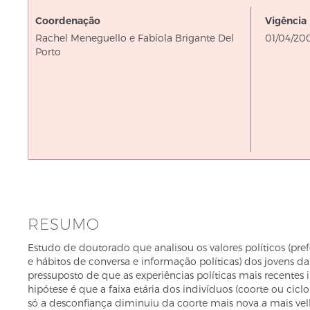
Coordenação
Vigência
De
Rachel Meneguello e Fabíola Brigante Del
01/04/20
Porto
RESUMO
Estudo de doutorado que analisou os valores políticos (prefe
e hábitos de conversa e informação políticas) dos jovens 
pressuposto de que as experiências políticas mais recentes
hipótese é que a faixa etária dos indivíduos (coorte ou ci
só a desconfiança diminuiu da coorte mais nova a mais velh