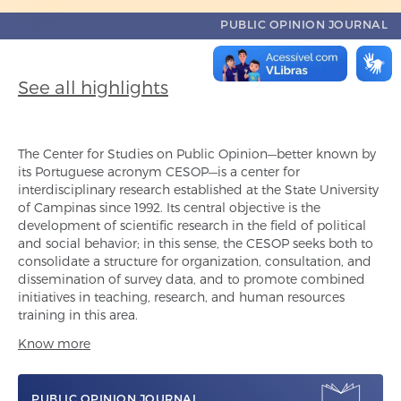
the
PUBLIC OPINION JOURNAL
highlight
content
See all highlights
The Center for Studies on Public Opinion—better known by
its Portuguese acronym CESOP—is a center for
interdisciplinary research established at the State University
of Campinas since 1992. Its central objective is the
development of scientific research in the field of political
and social behavior; in this sense, the CESOP seeks both to
consolidate a structure for organization, consultation, and
dissemination of survey data, and to promote combined
initiatives in teaching, research, and human resources
training in this area.
Know more
PUBLIC OPINION JOURNAL