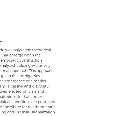
T
icle we analyse the theoretical
ns that emerge when the
democratic construction
 analyzed utilizing exclusively
utional approach. This approach
xplain the ambiguities
he emergence of a market
nd a passive and distrustful
their elected officials and
nstitutions. In that context,
litical conditions are produced
t contribute for the democratic
ing and the institutionalization