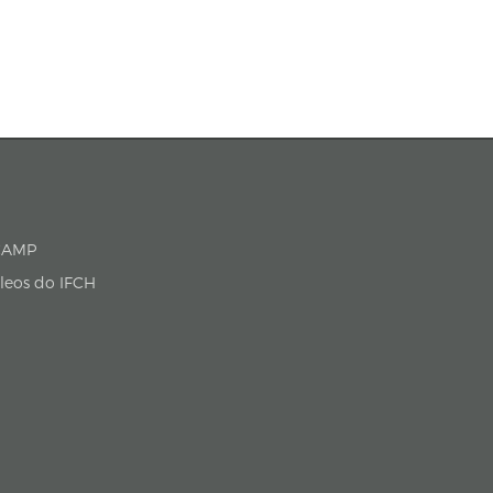
P/UNICAMP
cleos do IFCH