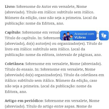
Livro:
Sobrenome do Autor em versalete, Nome
(abreviado). Título em itálico: subtítulo sem itálico.
Número da edição, caso não seja a primeira. Local da
publicação: nome da Editora, ano.
Capítulo
: Sobrenome em versalete, Nome (abreviado),
Título do capítulo. In: Sobrenome em versalete, Nome
(abreviado), do(s) autor(es) ou organizador(es). Título do
livro em itálico: subtítulo sem itálico. Local da
publicação: nome da editora, intervalo de páginas, ano.
Coletânea
: Sobrenome em versalete, Nome (abreviado).
Título do ensaio. In: Sobrenome em versalete, Nome
(abreviado) do(s) organizador(es). Título da coletânea em
itálico: subtítulo sem itálico. Número da edição, caso
não seja a primeira. Local da publicação: nome da
Editora, ano.
Artigo em periódico
: Sobrenome em versalete, Nome
(abreviado). Título do artigo entre aspas. Nome do