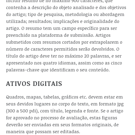
incluir resumo de no máximo 900 caracteres, que
contenha a descrição do objeto analisado e dos objetivos
do artigo; tipo de pesquisa, metodologia ou abordagem
utilizada; resultados; implicações e originalidade do
artigo. O resumo tem um campo específico para ser
preenchido na plataforma de submissão. Artigos
submetidos com resumos cortados por extrapolarem o
número de caracteres permitidos serão devolvidos. O
título do artigo deve ter no máximo 20 palavras, e ser
apresentado nos quatro idiomas, assim como as cinco
palavras-chave que identificam o seu conteúdo.
ATIVOS DIGITAIS
Quadros, mapas, tabelas, gráficos etc. devem estar em
seus devidos lugares no corpo do texto, em formato jpg
(300 a 500 pdi), com título, legenda e fonte. Se o artigo
for aprovado no processo de avaliação, estas figuras
deverão ser enviadas em seus formatos originais, de
maneira que possam ser editadas.