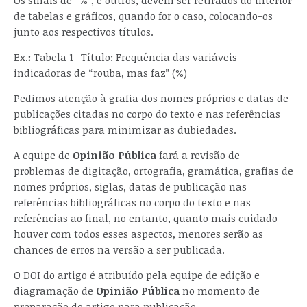
Os sinais de “%”, e outros, devem ser retirados do interior
de tabelas e gráficos, quando for o caso, colocando-os
junto aos respectivos títulos.
Ex.
:
Tabela 1 -Título: Frequência das variáveis
indicadoras de “rouba, mas faz” (%)
Pedimos atenção à grafia dos nomes próprios e datas de
publicações citadas no corpo do texto e nas referências
bibliográficas para minimizar as dubiedades.
A equipe de
Opinião Pública
fará a revisão de
problemas de digitação, ortografia, gramática, grafias de
nomes próprios, siglas, datas de publicação nas
referências bibliográficas no corpo do texto e nas
referências ao final, no entanto, quanto mais cuidado
houver com todos esses aspectos, menores serão as
chances de erros na versão a ser publicada.
O
DOI
do artigo é atribuído pela equipe de edição e
diagramação de
Opinião Pública
no momento de
preparação do artigo para publicação.