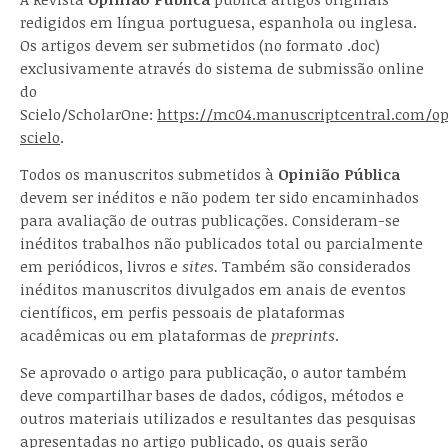
redigidos em língua portuguesa, espanhola ou inglesa.
Os artigos devem ser submetidos (no formato .doc)
exclusivamente através do sistema de submissão online
do
Scielo/ScholarOne:
https://mc04.manuscriptcentral.com/o
scielo
.
Todos os manuscritos submetidos à
Opinião Pública
devem ser inéditos e não podem ter sido encaminhados
para avaliação de outras publicações. Consideram-se
inéditos trabalhos não publicados total ou parcialmente
em periódicos, livros e
sites.
Também são considerados
inéditos manuscritos divulgados em anais de eventos
científicos, em perfis pessoais de plataformas
acadêmicas ou em plataformas de
preprints
.
Se aprovado o artigo para publicação, o autor também
deve compartilhar bases de dados, códigos, métodos e
outros materiais utilizados e resultantes das pesquisas
apresentadas no artigo publicado, os quais serão