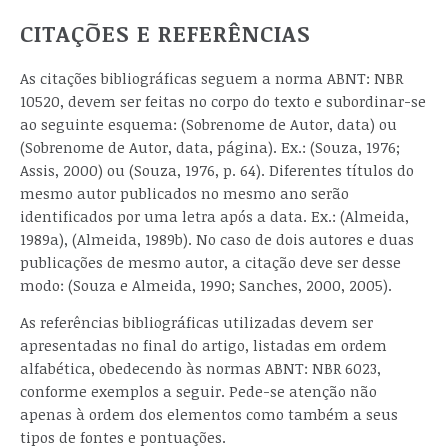
CITAÇÕES E REFERÊNCIAS
As citações bibliográficas seguem a norma ABNT: NBR
10520, devem ser feitas no corpo do texto e subordinar-se
ao seguinte esquema: (Sobrenome de Autor, data) ou
(Sobrenome de Autor, data, página). Ex.: (Souza, 1976;
Assis, 2000) ou (Souza, 1976, p. 64). Diferentes títulos do
mesmo autor publicados no mesmo ano serão
identificados por uma letra após a data. Ex.: (Almeida,
1989a), (Almeida, 1989b). No caso de dois autores e duas
publicações de mesmo autor, a citação deve ser desse
modo: (Souza e Almeida, 1990; Sanches, 2000, 2005).
As referências bibliográficas utilizadas devem ser
apresentadas no final do artigo, listadas em ordem
alfabética, obedecendo às normas ABNT: NBR 6023,
conforme exemplos a seguir. Pede-se atenção não
apenas à ordem dos elementos como também a seus
tipos de fontes e pontuações.