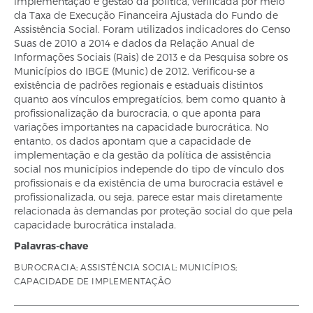
implementação e gestão da política, verificada por meio
da Taxa de Execução Financeira Ajustada do Fundo de
Assistência Social. Foram utilizados indicadores do Censo
Suas de 2010 a 2014 e dados da Relação Anual de
Informações Sociais (Rais) de 2013 e da Pesquisa sobre os
Municípios do IBGE (Munic) de 2012. Verificou-se a
existência de padrões regionais e estaduais distintos
quanto aos vínculos empregatícios, bem como quanto à
profissionalização da burocracia, o que aponta para
variações importantes na capacidade burocrática. No
entanto, os dados apontam que a capacidade de
implementação e da gestão da política de assistência
social nos municípios independe do tipo de vínculo dos
profissionais e da existência de uma burocracia estável e
profissionalizada, ou seja, parece estar mais diretamente
relacionada às demandas por proteção social do que pela
capacidade burocrática instalada.
Palavras-chave
BUROCRACIA; ASSISTÊNCIA SOCIAL; MUNICÍPIOS;
CAPACIDADE DE IMPLEMENTAÇÃO