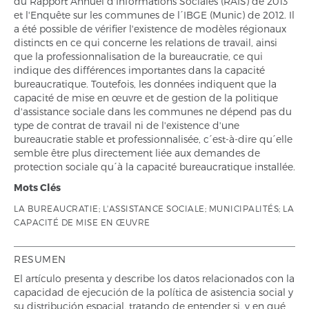
du Rapport Annuel d'Informations Sociales (RAIS) de 2013
et l'Enquête sur les communes de l´IBGE (Munic) de 2012. Il
a été possible de vérifier l'existence de modèles régionaux
distincts en ce qui concerne les relations de travail, ainsi
que la professionnalisation de la bureaucratie, ce qui
indique des différences importantes dans la capacité
bureaucratique. Toutefois, les données indiquent que la
capacité de mise en œuvre et de gestion de la politique
d'assistance sociale dans les communes ne dépend pas du
type de contrat de travail ni de l'existence d'une
bureaucratie stable et professionnalisée, c´est-à-dire qu´elle
semble être plus directement liée aux demandes de
protection sociale qu´à la capacité bureaucratique installée.
Mots Clés
LA BUREAUCRATIE; L'ASSISTANCE SOCIALE; MUNICIPALITÉS; LA
CAPACITÉ DE MISE EN ŒUVRE
RESUMEN
El artículo presenta y describe los datos relacionados con la
capacidad de ejecución de la política de asistencia social y
su distribución espacial, tratando de entender si, y en qué