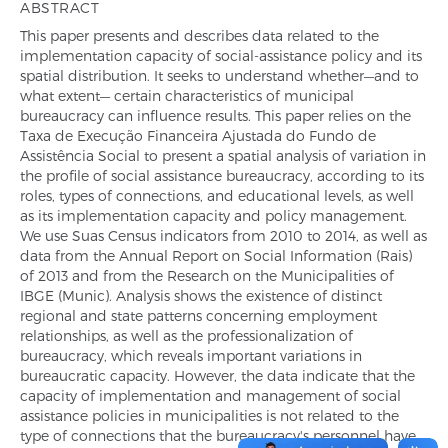
ABSTRACT
This paper presents and describes data related to the
implementation capacity of social-assistance policy and its
spatial distribution. It seeks to understand whether—and to
what extent— certain characteristics of municipal
bureaucracy can influence results. This paper relies on the
Taxa de Execução Financeira Ajustada do Fundo de
Assistência Social to present a spatial analysis of variation in
the profile of social assistance bureaucracy, according to its
roles, types of connections, and educational levels, as well
as its implementation capacity and policy management.
We use Suas Census indicators from 2010 to 2014, as well as
data from the Annual Report on Social Information (Rais)
of 2013 and from the Research on the Municipalities of
IBGE (Munic). Analysis shows the existence of distinct
regional and state patterns concerning employment
relationships, as well as the professionalization of
bureaucracy, which reveals important variations in
bureaucratic capacity. However, the data indicate that the
capacity of implementation and management of social
assistance policies in municipalities is not related to the
type of connections that the bureaucracy's personnel have