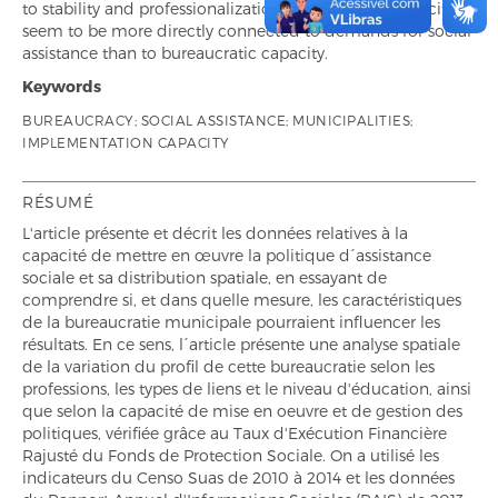
to stability and professionalization. Rather, these capacities
seem to be more directly connected to demands for social
assistance than to bureaucratic capacity.
Keywords
BUREAUCRACY; SOCIAL ASSISTANCE; MUNICIPALITIES;
IMPLEMENTATION CAPACITY
RÉSUMÉ
L'article présente et décrit les données relatives à la
capacité de mettre en œuvre la politique d´assistance
sociale et sa distribution spatiale, en essayant de
comprendre si, et dans quelle mesure, les caractéristiques
de la bureaucratie municipale pourraient influencer les
résultats. En ce sens, l´article présente une analyse spatiale
de la variation du profil de cette bureaucratie selon les
professions, les types de liens et le niveau d'éducation, ainsi
que selon la capacité de mise en oeuvre et de gestion des
politiques, vérifiée grâce au Taux d'Exécution Financière
Rajusté du Fonds de Protection Sociale. On a utilisé les
indicateurs du Censo Suas de 2010 à 2014 et les données