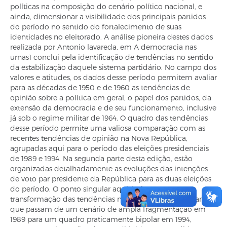
políticas na composição do cenário político nacional, e
ainda, dimensionar a visibilidade dos principais partidos
do período no sentido do fortalecimento de suas
identidades no eleitorado. A análise pioneira destes dados
realizada por Antonio lavareda, em A democracia nas
urnas1 conclui pela identificação de tendências no sentido
da estabilização daquele sistema partidário. No campo dos
valores e atitudes, os dados desse período permitem avaliar
para as décadas de 1950 e de 1960 as tendências de
opinião sobre a política em geral, o papel dos partidos, da
extensão da democracia e de seu funcionamento, inclusive
já sob o regime militar de 1964. O quadro das tendências
desse período permite uma valiosa comparação com as
recentes tendências de opinião na Nova República,
agrupadas aqui para o período das eleições presidenciais
de 1989 e 1994. Na segunda parte desta edição, estão
organizadas detalhadamente as evoluções das intenções
de voto par presidente da República para as duas eleições
do período. O ponto singular aqui é observar a
transformação das tendências no curto período de 5 anos,
que passam de um cenário de ampla fragmentação em
1989 para um quadro praticamente bipolar em 1994,