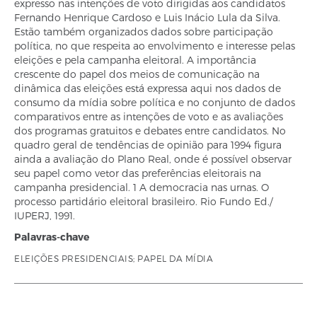
expresso nas intenções de voto dirigidas aos candidatos
Fernando Henrique Cardoso e Luis Inácio Lula da Silva.
Estão também organizados dados sobre participação
política, no que respeita ao envolvimento e interesse pelas
eleições e pela campanha eleitoral. A importância
crescente do papel dos meios de comunicação na
dinâmica das eleições está expressa aqui nos dados de
consumo da mídia sobre política e no conjunto de dados
comparativos entre as intenções de voto e as avaliações
dos programas gratuitos e debates entre candidatos. No
quadro geral de tendências de opinião para 1994 figura
ainda a avaliação do Plano Real, onde é possível observar
seu papel como vetor das preferências eleitorais na
campanha presidencial. 1 A democracia nas urnas. O
processo partidário eleitoral brasileiro. Rio Fundo Ed./
IUPERJ, 1991.
Palavras-chave
ELEIÇÕES PRESIDENCIAIS; PAPEL DA MÍDIA