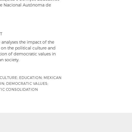
de Nacional Autónoma de
T
le analyses the impact of the
on the political culture and
ion of democratic values in
n society.
 CULTURE; EDUCATION; MEXICAN
N; DEMOCRATIC VALUES;
IC CONSOLIDATION