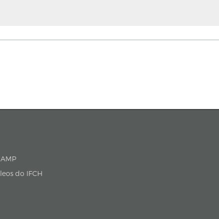
P/UNICAMP
cleos do IFCH