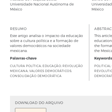
Universidade Nacional Autónoma de
Universida
México
México
RESUMO
ABSTRAC
Este artigo analisa o impacto da educação
This artic
sobre a cultura política e a formação de
education 
valores democráticos na sociedade
the format
mexicana.
the Mexica
Palavras-chave
Keywords
CULTURA POLÍTICA; EDUCAÇÃO; REVOLUÇÃO
POLITICAL
MEXICANA; VALORES DEMOCRÁTICOS;
REVOLUTIO
CONSOLIDAÇÃO DEMOCRÁTICA
DEMOCRAT
DOWNLOAD DO ARQUIVO