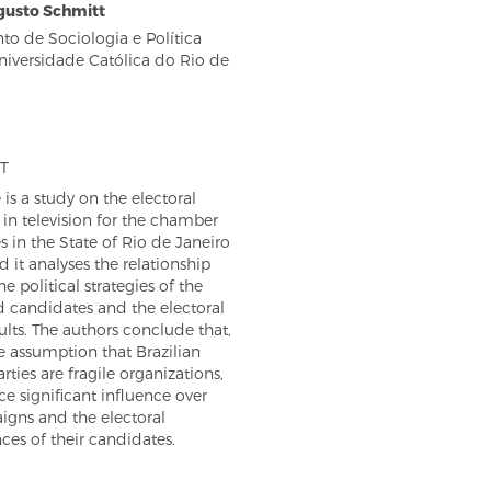
gusto Schmitt
o de Sociologia e Política
Universidade Católica do Rio de
T
e is a study on the electoral
in television for the chamber
s in the State of Rio de Janeiro
d it analyses the relationship
e political strategies of the
d candidates and the electoral
sults. The authors conclude that,
e assumption that Brazilian
arties are fragile organizations,
ce significant influence over
igns and the electoral
es of their candidates.