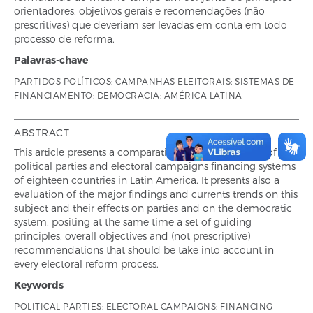
orientadores, objetivos gerais e recomendações (não
prescritivas) que deveriam ser levadas em conta em todo
processo de reforma.
Palavras-chave
PARTIDOS POLÍTICOS; CAMPANHAS ELEITORAIS; SISTEMAS DE
FINANCIAMENTO; DEMOCRACIA; AMÉRICA LATINA
ABSTRACT
This article presents a comparative regional overview of
political parties and electoral campaigns financing systems
of eighteen countries in Latin America. It presents also a
evaluation of the major findings and currents trends on this
subject and their effects on parties and on the democratic
system, positing at the same time a set of guiding
principles, overall objectives and (not prescriptive)
recommendations that should be take into account in
every electoral reform process.
Keywords
POLITICAL PARTIES; ELECTORAL CAMPAIGNS; FINANCING