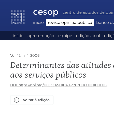
Links
Ir
Ir
Seletor
de
para
para
de
cesop
acessibilidade
conteúdo
o
idioma
centro de estudos de opi
rodapé
(Language
selection)
início
revista opinião pública
banco d
início
apresentação
equipe
edição atual
ediçõ
Vol. 12, nº 1, 2006
Determinantes das atitudes d
aos serviços públicos
DOI: https://doi.org/10.1590/S0104-62762006000100002
Voltar à edição