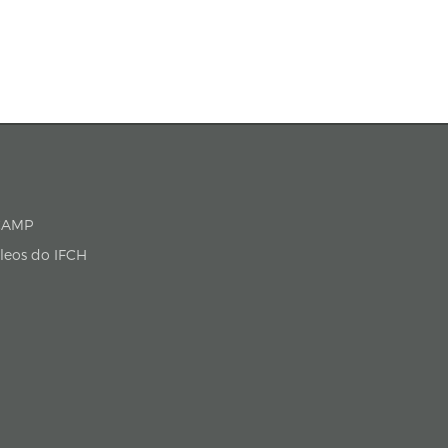
P/UNICAMP
cleos do IFCH