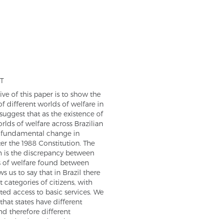
T
ive of this paper is to show the
of different worlds of welfare in
 suggest that as the existence of
orlds of welfare across Brazilian
a fundamental change in
ter the 1988 Constitution. The
n is the discrepancy between
s of welfare found between
ws us to say that in Brazil there
t categories of citizens, with
ated access to basic services. We
that states have different
nd therefore different