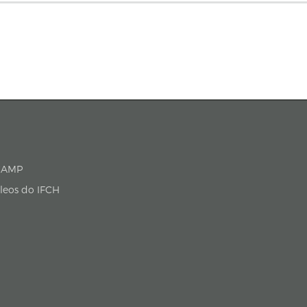
P/UNICAMP
cleos do IFCH