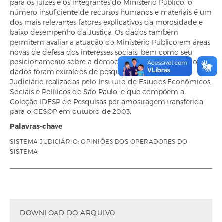
para os juízes e os integrantes do Ministério Público, o
número insuficiente de recursos humanos e materiais é um
dos mais relevantes fatores explicativos da morosidade e
baixo desempenho da Justiça. Os dados também
permitem avaliar a atuação do Ministério Público em áreas
novas de defesa dos interesses sociais, bem como seu
posicionamento sobre a democratização da instituição. Os
dados foram extraídos de pesquisas sobre o Poder
Judiciário realizadas pelo Instituto de Estudos Econômicos,
Sociais e Políticos de São Paulo, e que compõem a
Coleção IDESP de Pesquisas por amostragem transferida
para o CESOP em outubro de 2003.
Palavras-chave
SISTEMA JUDICIÁRIO; OPINIÕES DOS OPERADORES DO
SISTEMA
DOWNLOAD DO ARQUIVO