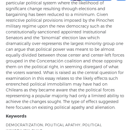
particular political system where the likelihood of
significant change resulting through elections and
bargaining has been reduced to a minimum. Given
restrictive political provisions imposed by the Pinochet
military regime upon the new democracy such as the
constitutionally-sanctioned appointed Institutional
Senators and the “binomial” election law which
dramatically over-represents the largest minority group one
can argue that political power was meant to be almost
equally divided between those center and center-left forces
grouped in the Concertación coalition and those opposing
them on the political right, in seeming disregard of what
the voters wanted. What is raised as the central question for
examination in this essay relates to the likely effects such
entrenched political immobilism may have had on
Chileans as they became aware that the political forces
representing a popular majority had only a limited ability to
achieve the changes sought. The type of effect suggested
here focuses on existing political apathy and alienation.
Keywords
DEMOCRATIZATION; POLITICAL APATHY; POLITICAL