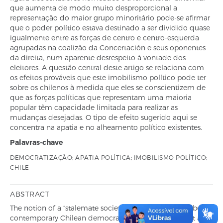
que aumenta de modo muito desproporcional a
representação do maior grupo minoritário pode-se afirmar
que o poder político estava destinado a ser dividido quase
igualmente entre as forças de centro e centro-esquerda
agrupadas na coalizão da Concertación e seus oponentes
da direita, num aparente desrespeito à vontade dos
eleitores. A questão central deste artigo se relaciona com
os efeitos prováveis que este imobilismo político pode ter
sobre os chilenos à medida que eles se conscientizem de
que as forças políticas que representam uma maioria
popular têm capacidade limitada para realizar as
mudanças desejadas. O tipo de efeito sugerido aqui se
concentra na apatia e no alheamento político existentes.
Palavras-chave
DEMOCRATIZAÇÃO; APATIA POLÍTICA; IMOBILISMO POLÍTICO;
CHILE
ABSTRACT
The notion of a “stalemate society” used here to describe
contemporary Chilean democracy is meant to suggest a