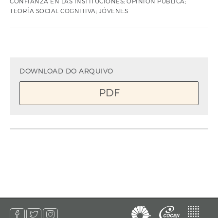
CONFIANZA EN LAS INSTITUCIONES; OPINIÓN PÚBLICA;
TEORÍA SOCIAL COGNITIVA; JÓVENES
DOWNLOAD DO ARQUIVO
PDF