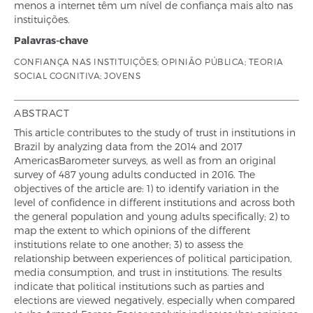
menos a internet têm um nível de confiança mais alto nas
instituições.
Palavras-chave
CONFIANÇA NAS INSTITUIÇÕES; OPINIÃO PÚBLICA; TEORIA
SOCIAL COGNITIVA; JOVENS
ABSTRACT
This article contributes to the study of trust in institutions in
Brazil by analyzing data from the 2014 and 2017
AmericasBarometer surveys, as well as from an original
survey of 487 young adults conducted in 2016. The
objectives of the article are: 1) to identify variation in the
level of confidence in different institutions and across both
the general population and young adults specifically; 2) to
map the extent to which opinions of the different
institutions relate to one another; 3) to assess the
relationship between experiences of political participation,
media consumption, and trust in institutions. The results
indicate that political institutions such as parties and
elections are viewed negatively, especially when compared