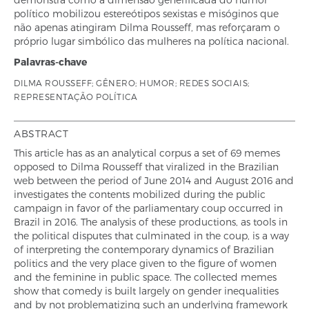
político mobilizou estereótipos sexistas e misóginos que
não apenas atingiram Dilma Rousseff, mas reforçaram o
próprio lugar simbólico das mulheres na política nacional.
Palavras-chave
DILMA ROUSSEFF; GÊNERO; HUMOR; REDES SOCIAIS;
REPRESENTAÇÃO POLÍTICA
ABSTRACT
This article has as an analytical corpus a set of 69 memes
opposed to Dilma Rousseff that viralized in the Brazilian
web between the period of June 2014 and August 2016 and
investigates the contents mobilized during the public
campaign in favor of the parliamentary coup occurred in
Brazil in 2016. The analysis of these productions, as tools in
the political disputes that culminated in the coup, is a way
of interpreting the contemporary dynamics of Brazilian
politics and the very place given to the figure of women
and the feminine in public space. The collected memes
show that comedy is built largely on gender inequalities
and by not problematizing such an underlying framework