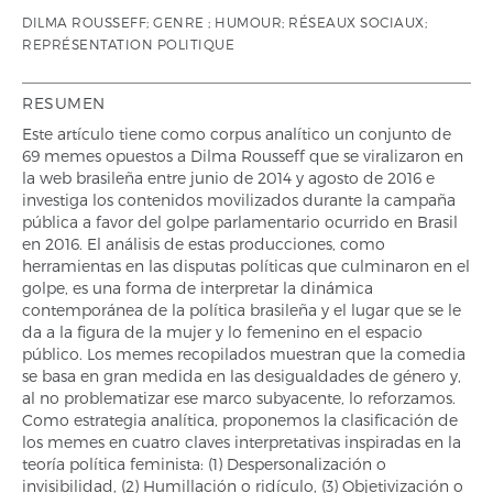
DILMA ROUSSEFF; GENRE ; HUMOUR; RÉSEAUX SOCIAUX;
REPRÉSENTATION POLITIQUE
RESUMEN
Este artículo tiene como corpus analítico un conjunto de
69 memes opuestos a Dilma Rousseff que se viralizaron en
la web brasileña entre junio de 2014 y agosto de 2016 e
investiga los contenidos movilizados durante la campaña
pública a favor del golpe parlamentario ocurrido en Brasil
en 2016. El análisis de estas producciones, como
herramientas en las disputas políticas que culminaron en el
golpe, es una forma de interpretar la dinámica
contemporánea de la política brasileña y el lugar que se le
da a la figura de la mujer y lo femenino en el espacio
público. Los memes recopilados muestran que la comedia
se basa en gran medida en las desigualdades de género y,
al no problematizar ese marco subyacente, lo reforzamos.
Como estrategia analítica, proponemos la clasificación de
los memes en cuatro claves interpretativas inspiradas en la
teoría política feminista: (1) Despersonalización o
invisibilidad, (2) Humillación o ridículo, (3) Objetivización o