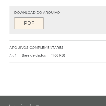
DOWNLOAD DO ARQUIVO
PDF
ARQUIVOS COMPLEMENTARES
Base de dados
(11,66 KB)
Arq 1