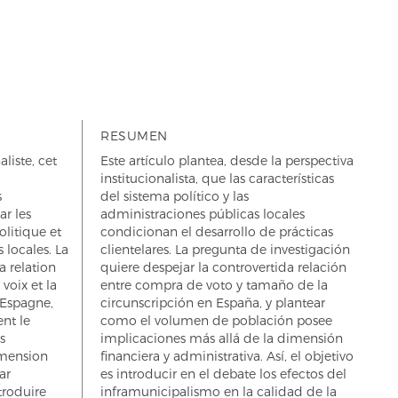
RESUMEN
liste, cet
Este artículo plantea, desde la perspectiva
institucionalista, que las características
s
del sistema político y las
ar les
administraciones públicas locales
olitique et
condicionan el desarrollo de prácticas
 locales. La
clientelares. La pregunta de investigación
a relation
quiere despejar la controvertida relación
voix et la
entre compra de voto y tamaño de la
n Espagne,
circunscripción en España, y plantear
nt le
como el volumen de población posee
s
implicaciones más allá de la dimensión
imension
financiera y administrativa. Así, el objetivo
ar
es introducir en el debate los efectos del
troduire
inframunicipalismo en la calidad de la