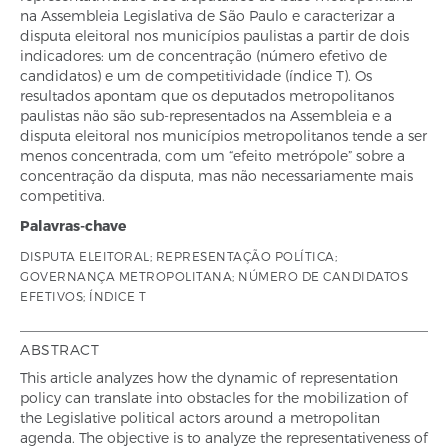
na Assembleia Legislativa de São Paulo e caracterizar a
disputa eleitoral nos municípios paulistas a partir de dois
indicadores: um de concentração (número efetivo de
candidatos) e um de competitividade (índice T). Os
resultados apontam que os deputados metropolitanos
paulistas não são sub-representados na Assembleia e a
disputa eleitoral nos municípios metropolitanos tende a ser
menos concentrada, com um “efeito metrópole” sobre a
concentração da disputa, mas não necessariamente mais
competitiva.
Palavras-chave
DISPUTA ELEITORAL; REPRESENTAÇÃO POLÍTICA;
GOVERNANÇA METROPOLITANA; NÚMERO DE CANDIDATOS
EFETIVOS; ÍNDICE T
ABSTRACT
This article analyzes how the dynamic of representation
policy can translate into obstacles for the mobilization of
the Legislative political actors around a metropolitan
agenda. The objective is to analyze the representativeness of