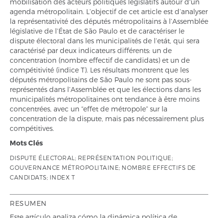
mobilisation des acteurs politiques législatifs autour d'un
agenda métropolitain. L’objectif de cet article est d’analyser
la représentativité des députés métropolitains à l’Assemblée
législative de l’État de São Paulo et de caractériser le
dispute électoral dans les municipalités de l’etát, qui sera
caractérisé par deux indicateurs différents: un de
concentration (nombre effectif de candidats) et un de
compétitivité (indice T). Les résultats montrent que les
députés métropolitains de São Paulo ne sont pas sous-
représentés dans l’Assemblée et que les élections dans les
municipalités métropolitaines ont tendance à être moins
concentrées, avec un “effet de métropole” sur la
concentration de la dispute, mais pas nécessairement plus
compétitives.
Mots Clés
DISPUTE ÉLECTORAL; REPRÉSENTATION POLITIQUE;
GOUVERNANCE MÉTROPOLITAINE; NOMBRE EFFECTIFS DE
CANDIDATS; INDEX T
RESUMEN
Este artículo analiza cómo la dinámica política de