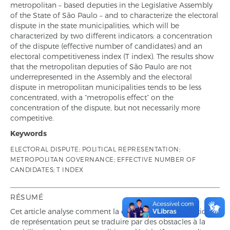
metropolitan – based deputies in the Legislative Assembly
of the State of São Paulo – and to characterize the electoral
dispute in the state municipalities, which will be
characterized by two different indicators: a concentration
of the dispute (effective number of candidates) and an
electoral competitiveness index (T index). The results show
that the metropolitan deputies of São Paulo are not
underrepresented in the Assembly and the electoral
dispute in metropolitan municipalities tends to be less
concentrated, with a “metropolis effect” on the
concentration of the dispute, but not necessarily more
competitive.
Keywords
ELECTORAL DISPUTE; POLITICAL REPRESENTATION;
METROPOLITAN GOVERNANCE; EFFECTIVE NUMBER OF
CANDIDATES; T INDEX
RÉSUMÉ
Cet article analyse comment la dynamique de la politique
de représentation peut se traduire par des obstacles à la