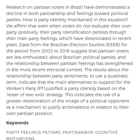
Research on partisan voters in Brazil have demonstrated a
decline in both partisanship and feelings toward political
parties. How is party identity maintained in this situation?
We affirm that even when voters do not evaluate their own
party positively, their party identification persists through
their inter-party feelings, which have deteriorated in recent
years. Data from the Brazilian Election Studies (ESEB) for
the period from 2002 to 2018 suggest that partisan voters
are less enthusiastic about Brazilian political parties, and
the relationship between partisan feelings has strengthened
in the most recent electoral context. The results about the
relationship between party sentiments, to use a quadratic
term, indicate that the main alternatives to support for the
Worker’s Party (PT) justified a party identity based on the
‘lesser of two evils’ strategy. This indicates the use of a
greater deterioration of the image of a political opponent
as a mechanism to justify ambivalence in relation to their
own partisan position.
Keywords
PARTY FEELINGS; PETISMO; PARTISANSHIP; COGNITIVE
MOTIVATIONS