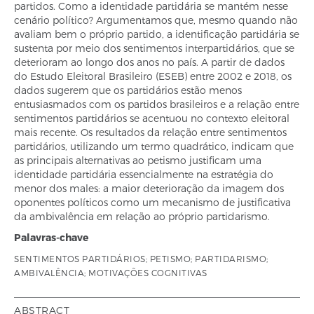
partidos. Como a identidade partidária se mantém nesse
cenário político? Argumentamos que, mesmo quando não
avaliam bem o próprio partido, a identificação partidária se
sustenta por meio dos sentimentos interpartidários, que se
deterioram ao longo dos anos no país. A partir de dados
do Estudo Eleitoral Brasileiro (ESEB) entre 2002 e 2018, os
dados sugerem que os partidários estão menos
entusiasmados com os partidos brasileiros e a relação entre
sentimentos partidários se acentuou no contexto eleitoral
mais recente. Os resultados da relação entre sentimentos
partidários, utilizando um termo quadrático, indicam que
as principais alternativas ao petismo justificam uma
identidade partidária essencialmente na estratégia do
menor dos males: a maior deterioração da imagem dos
oponentes políticos como um mecanismo de justificativa
da ambivalência em relação ao próprio partidarismo.
Palavras-chave
SENTIMENTOS PARTIDÁRIOS; PETISMO; PARTIDARISMO;
AMBIVALÊNCIA; MOTIVAÇÕES COGNITIVAS
ABSTRACT