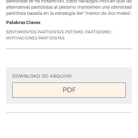
partidistas se ha fortalecido. Estos hallazgos indican que las
alternativas partidistas al petismo mantienen una identidad
partidista basada en la estrategia del “menor de dos males”.
Palabras Claves
SENTIMIENTOS PARTIDISTAS; PETISMO; PARTIDISMO;
MOTIVACIONES PARTIDISTAS
DOWNLOAD DO ARQUIVO
PDF