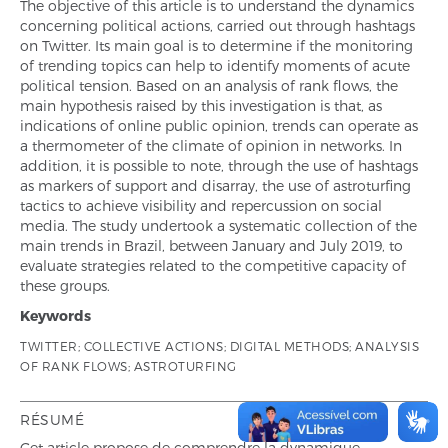
The objective of this article is to understand the dynamics
concerning political actions, carried out through hashtags
on Twitter. Its main goal is to determine if the monitoring
of trending topics can help to identify moments of acute
political tension. Based on an analysis of rank flows, the
main hypothesis raised by this investigation is that, as
indications of online public opinion, trends can operate as
a thermometer of the climate of opinion in networks. In
addition, it is possible to note, through the use of hashtags
as markers of support and disarray, the use of astroturfing
tactics to achieve visibility and repercussion on social
media. The study undertook a systematic collection of the
main trends in Brazil, between January and July 2019, to
evaluate strategies related to the competitive capacity of
these groups.
Keywords
TWITTER; COLLECTIVE ACTIONS; DIGITAL METHODS; ANALYSIS
OF RANK FLOWS; ASTROTURFING
RÉSUMÉ
Cet article propose de comprendre la dynamique