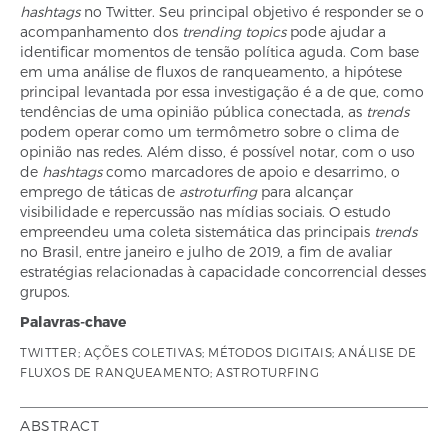
hashtags
no Twitter. Seu principal objetivo é responder se o
acompanhamento dos
trending topics
pode ajudar a
identificar momentos de tensão política aguda. Com base
em uma análise de fluxos de ranqueamento, a hipótese
principal levantada por essa investigação é a de que, como
tendências de uma opinião pública conectada, as
trends
podem operar como um termômetro sobre o clima de
opinião nas redes. Além disso, é possível notar, com o uso
de
hashtags
como marcadores de apoio e desarrimo, o
emprego de táticas de
astroturfing
para alcançar
visibilidade e repercussão nas mídias sociais. O estudo
empreendeu uma coleta sistemática das principais
trends
no Brasil, entre janeiro e julho de 2019, a fim de avaliar
estratégias relacionadas à capacidade concorrencial desses
grupos.
Palavras-chave
TWITTER; AÇÕES COLETIVAS; MÉTODOS DIGITAIS; ANÁLISE DE
FLUXOS DE RANQUEAMENTO; ASTROTURFING
ABSTRACT