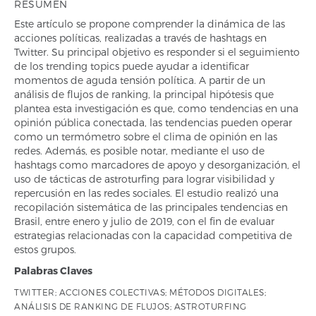
RESUMEN
Este artículo se propone comprender la dinámica de las
acciones políticas, realizadas a través de hashtags en
Twitter. Su principal objetivo es responder si el seguimiento
de los trending topics puede ayudar a identificar
momentos de aguda tensión política. A partir de un
análisis de flujos de ranking, la principal hipótesis que
plantea esta investigación es que, como tendencias en una
opinión pública conectada, las tendencias pueden operar
como un termómetro sobre el clima de opinión en las
redes. Además, es posible notar, mediante el uso de
hashtags como marcadores de apoyo y desorganización, el
uso de tácticas de astroturfing para lograr visibilidad y
repercusión en las redes sociales. El estudio realizó una
recopilación sistemática de las principales tendencias en
Brasil, entre enero y julio de 2019, con el fin de evaluar
estrategias relacionadas con la capacidad competitiva de
estos grupos.
Palabras Claves
TWITTER; ACCIONES COLECTIVAS; MÉTODOS DIGITALES;
ANÁLISIS DE RANKING DE FLUJOS; ASTROTURFING