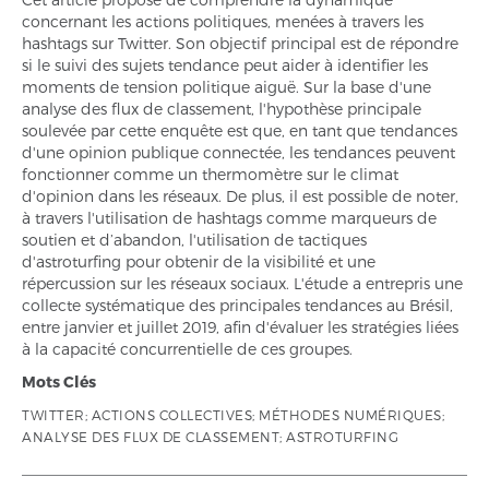
concernant les actions politiques, menées à travers les
hashtags sur Twitter. Son objectif principal est de répondre
si le suivi des sujets tendance peut aider à identifier les
moments de tension politique aiguë. Sur la base d'une
analyse des flux de classement, l'hypothèse principale
soulevée par cette enquête est que, en tant que tendances
d'une opinion publique connectée, les tendances peuvent
fonctionner comme un thermomètre sur le climat
d'opinion dans les réseaux. De plus, il est possible de noter,
à travers l'utilisation de hashtags comme marqueurs de
soutien et d’abandon, l'utilisation de tactiques
d'astroturfing pour obtenir de la visibilité et une
répercussion sur les réseaux sociaux. L'étude a entrepris une
collecte systématique des principales tendances au Brésil,
entre janvier et juillet 2019, afin d'évaluer les stratégies liées
à la capacité concurrentielle de ces groupes.
Mots Clés
TWITTER; ACTIONS COLLECTIVES; MÉTHODES NUMÉRIQUES;
ANALYSE DES FLUX DE CLASSEMENT; ASTROTURFING