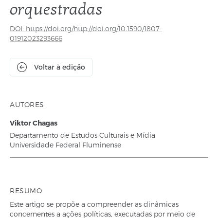
orquestradas
DOI: https://doi.org/http://doi.org/10.1590/1807-
01912023293666
Voltar à edição
AUTORES
Viktor Chagas
Departamento de Estudos Culturais e Mídia
Universidade Federal Fluminense
RESUMO
Este artigo se propõe a compreender as dinâmicas
concernentes a ações políticas, executadas por meio de