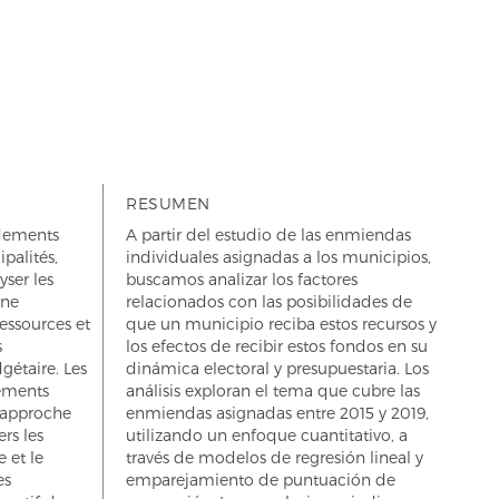
RESUMEN
ndements
A partir del estudio de las enmiendas
palités,
individuales asignadas a los municipios,
lyser les
buscamos analizar los factores
une
relacionados con las posibilidades de
essources et
que un municipio reciba estos recursos y
s
los efectos de recibir estos fondos en su
gétaire. Les
dinámica electoral y presupuestaria. Los
ements
análisis exploran el tema que cubre las
l’approche
enmiendas asignadas entre 2015 y 2019,
ers les
utilizando un enfoque cuantitativo, a
 et le
través de modelos de regresión lineal y
es
emparejamiento de puntuación de