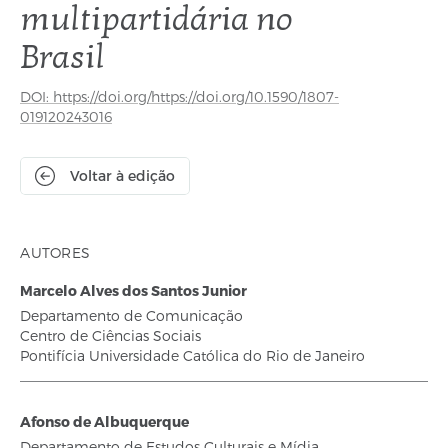
multipartidária no
Brasil
DOI: https://doi.org/https://doi.org/10.1590/1807-
019120243016
Voltar à edição
AUTORES
Marcelo Alves dos Santos Junior
Departamento de Comunicação
Centro de Ciências Sociais
Pontifícia Universidade Católica do Rio de Janeiro
Afonso de Albuquerque
Departamento de Estudos Culturais e Mídia