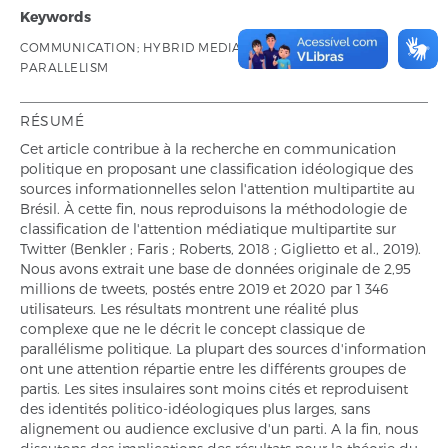
Keywords
COMMUNICATION; HYBRID MEDIA SYSTEM; POLITICAL
PARALLELISM
RÉSUMÉ
Cet article contribue à la recherche en communication
politique en proposant une classification idéologique des
sources informationnelles selon l'attention multipartite au
Brésil. À cette fin, nous reproduisons la méthodologie de
classification de l'attention médiatique multipartite sur
Twitter (Benkler ; Faris ; Roberts, 2018 ; Giglietto et al., 2019).
Nous avons extrait une base de données originale de 2,95
millions de tweets, postés entre 2019 et 2020 par 1 346
utilisateurs. Les résultats montrent une réalité plus
complexe que ne le décrit le concept classique de
parallélisme politique. La plupart des sources d'information
ont une attention répartie entre les différents groupes de
partis. Les sites insulaires sont moins cités et reproduisent
des identités politico-idéologiques plus larges, sans
alignement ou audience exclusive d'un parti. A la fin, nous