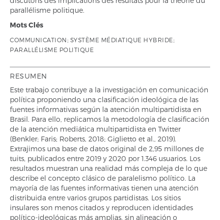
discutons des implications des résultats pour la théorie du
parallélisme politique.
Mots Clés
COMMUNICATION; SYSTÈME MÉDIATIQUE HYBRIDE;
PARALLÉLISME POLITIQUE
RESUMEN
Este trabajo contribuye a la investigación en comunicación
política proponiendo una clasificación ideológica de las
fuentes informativas según la atención multipartidista en
Brasil. Para ello, replicamos la metodología de clasificación
de la atención mediática multipartidista en Twitter
(Benkler; Faris; Roberts, 2018; Giglietto et al., 2019).
Extrajimos una base de datos original de 2,95 millones de
tuits, publicados entre 2019 y 2020 por 1.346 usuarios. Los
resultados muestran una realidad más compleja de lo que
describe el concepto clásico de paralelismo político. La
mayoría de las fuentes informativas tienen una atención
distribuida entre varios grupos partidistas. Los sitios
insulares son menos citados y reproducen identidades
político-ideológicas más amplias, sin alineación o