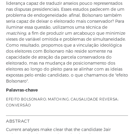
liderança capaz de traduzir anseios pouco representados
nas disputas presidenciais. Esses estudos padecem de um
problema de endogeneidade: afinal, Bolsonaro também
seria capaz de deixar o eleitorado mais conservador? Para
iluminar essa questão, utilizamos uma técnica de
matching
, a fim de produzir um arcabouço que minimize
vieses de variável omitida e problemas de simultaneidade.
Como resultado, propomos que a vinculação ideológica
dos eleitores com Bolsonaro não reside somente na
capacidade de atração da parcela conservadora do
eleitorado, mas na mudança de posicionamento dos
eleitores ao longo do pleito para se alinhar com as ideias
expostas pelo então candidato, o que chamamos de "efeito
Bolsonaro".
Palavras-chave
EFEITO BOLSONARO; MATCHING; CAUSALIDADE REVERSA;
CONVERSÃO
ABSTRACT
Current analyses make clear that the candidate Jair