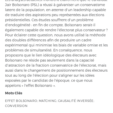
Jair Bolsonaro (PSL) a réussi à galvaniser un conservatisme
latent de la population, en attente d'un leadership capable
de traduire des aspirations peu représentées aux élections
présidentielles. Ces études souffrent d'un problème
d'endogénéité : en fin de compte, Bolsonaro serait-il
également capable de rendre l'électorat plus conservateur ?
Pour éclairer cette question, nous avons utilisé la méthode
des doubles différences afin de produire un cadre
expérimental qui minimise les biais de variable omise et les
problèmes de simultanéité. En conséquence, nous
proposons que le lien idéologique des électeurs avec
Bolsonaro ne réside pas seulement dans la capacité
d'attraction de la fraction conservatrice de l'électorat, mais
aussi dans le changement de positionnement des électeurs
tout au long de l'élection pour s'aligner sur les idées
exposées par le candidat de l'époque, ce que nous
appelons « l'effet Bolsonaro ».
Mots Clés
EFFET BOLSONARO; MATCHING; CAUSALITÉ INVERSÉE;
CONVERSION