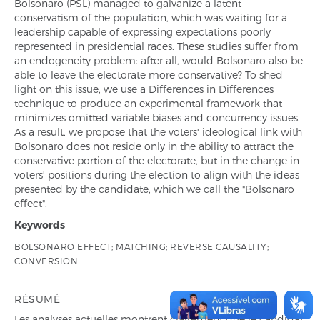
Bolsonaro (PSL) managed to galvanize a latent
conservatism of the population, which was waiting for a
leadership capable of expressing expectations poorly
represented in presidential races. These studies suffer from
an endogeneity problem: after all, would Bolsonaro also be
able to leave the electorate more conservative? To shed
light on this issue, we use a Differences in Differences
technique to produce an experimental framework that
minimizes omitted variable biases and concurrency issues.
As a result, we propose that the voters' ideological link with
Bolsonaro does not reside only in the ability to attract the
conservative portion of the electorate, but in the change in
voters' positions during the election to align with the ideas
presented by the candidate, which we call the "Bolsonaro
effect".
Keywords
BOLSONARO EFFECT; MATCHING; REVERSE CAUSALITY;
CONVERSION
RÉSUMÉ
Les analyses actuelles montrent clairement que le candidat