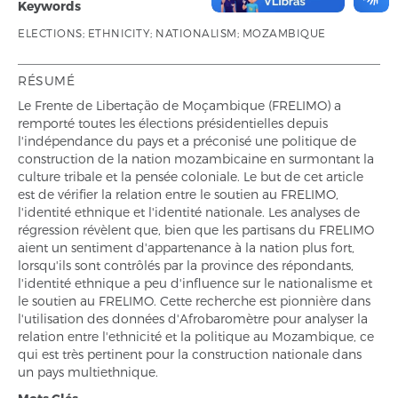
Keywords
ELECTIONS; ETHNICITY; NATIONALISM; MOZAMBIQUE
RÉSUMÉ
Le Frente de Libertação de Moçambique (FRELIMO) a
remporté toutes les élections présidentielles depuis
l'indépendance du pays et a préconisé une politique de
construction de la nation mozambicaine en surmontant la
culture tribale et la pensée coloniale. Le but de cet article
est de vérifier la relation entre le soutien au FRELIMO,
l'identité ethnique et l'identité nationale. Les analyses de
régression révèlent que, bien que les partisans du FRELIMO
aient un sentiment d'appartenance à la nation plus fort,
lorsqu'ils sont contrôlés par la province des répondants,
l'identité ethnique a peu d'influence sur le nationalisme et
le soutien au FRELIMO. Cette recherche est pionnière dans
l'utilisation des données d'Afrobaromètre pour analyser la
relation entre l'ethnicité et la politique au Mozambique, ce
qui est très pertinent pour la construction nationale dans
un pays multiethnique.