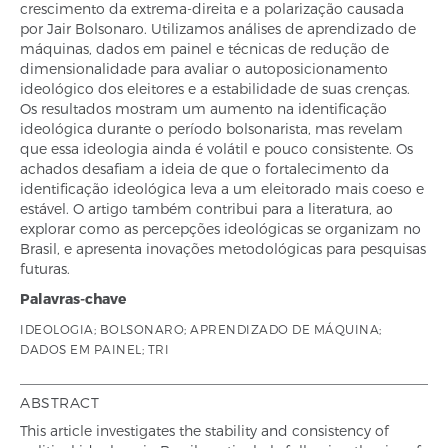
crescimento da extrema-direita e a polarização causada
por Jair Bolsonaro. Utilizamos análises de aprendizado de
máquinas, dados em painel e técnicas de redução de
dimensionalidade para avaliar o autoposicionamento
ideológico dos eleitores e a estabilidade de suas crenças.
Os resultados mostram um aumento na identificação
ideológica durante o período bolsonarista, mas revelam
que essa ideologia ainda é volátil e pouco consistente. Os
achados desafiam a ideia de que o fortalecimento da
identificação ideológica leva a um eleitorado mais coeso e
estável. O artigo também contribui para a literatura, ao
explorar como as percepções ideológicas se organizam no
Brasil, e apresenta inovações metodológicas para pesquisas
futuras.
Palavras-chave
IDEOLOGIA; BOLSONARO; APRENDIZADO DE MÁQUINA;
DADOS EM PAINEL; TRI
ABSTRACT
This article investigates the stability and consistency of