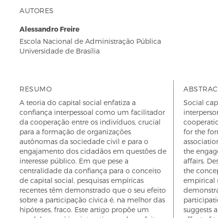
AUTORES
Alessandro Freire
Escola Nacional de Administração Pública
Universidade de Brasília
RESUMO
ABSTRAC
A teoria do capital social enfatiza a
Social cap
confiança interpessoal como um facilitador
interperson
da cooperação entre os indivíduos, crucial
cooperatio
para a formação de organizações
for the f
autônomas da sociedade civil e para o
associatio
engajamento dos cidadãos em questões de
the engage
interesse público. Em que pese a
affairs. De
centralidade da confiança para o conceito
the concep
de capital social, pesquisas empíricas
empirical 
recentes têm demonstrado que o seu efeito
demonstrat
sobre a participação cívica é, na melhor das
participati
hipóteses, fraco. Este artigo propõe um
suggests a