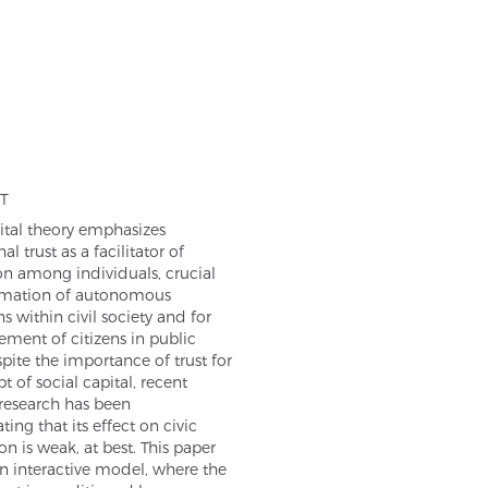
T
ital theory emphasizes
al trust as a facilitator of
n among individuals, crucial
ormation of autonomous
ns within civil society and for
ment of citizens in public
spite the importance of trust for
t of social capital, recent
research has been
ing that its effect on civic
on is weak, at best. This paper
n interactive model, where the