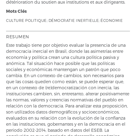
détérioration du soutien aux institutions et aux dirigeants.
Mots Clés
CULTURE POLITIQUE; DÉMOCRATIE INERTIELLE; ÉCONOMIE
RESUMEN
Este trabajo tiene por objetivo evaluar la presencia de una
democracia inercial en Brasil, donde las asimetrías entre
economía y política crean una cultura política pasiva y
anómica. Tal situación hace posible que las políticas
sociales y económicas mantengan un patrón que poco
cambia. En un contexto de cambios, son necesarios para
que las cosas queden como están, se puede esperar que,
en un contexto de (re)democratización con inercia, las
instituciones cambien, sin, entretanto, alterar positivamente
las normas, valores y creencias normativas del pueblo en
relación con la democracia. Para analizar esta proposición,
son utilizados datos demográficos y socioeconómicos,
evaluados en su relación con la evolución de la confianza
en las instituciones, gobernantes y en la democracia en el
periodo 2002-2014, basado en datos del ESEB. La