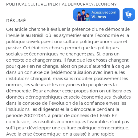
POLITICAL CULTURE; INERTIAL DEMOCRACY; ECONOMY
RÉSUMÉ
Cet article cherche à évaluer la présence d’une démocratie
inertielle au Brésil, où les asymétries entre l´économie et la
politique développent une culture politique anomique et
passive. Cet état des choses permet que les politiques
sociales et économiques ne changent pas. Si, dans un
contexte de changements, il faut que les choses changent
pour que rien ne change, alors on peut s´attendre à ce que,
dans un contexte de (re)démocratisation avec inertie, les
institutions changent, mais sans modifier positivement les
normes, les valeurs et les croyances du peuple vers la
démocratie. Pour analyser cette proposition on utilisera des
données démographiques et socio-économiques, évaluées
dans le contexte de l´évolution de la confiance envers les
institutions, les dirigeants et la démocratie pendant la
période 2002-2014, à partir de données de l´Eseb. En
conclusion, les résultats économiques favorables n'ont pas
suffi pour développer une culture politique démocratique.
Avec la crise économique, on a assisté à une rapide