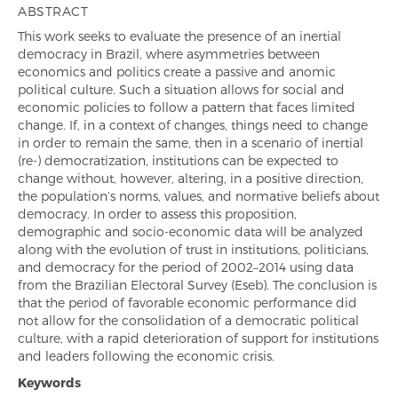
ABSTRACT
This work seeks to evaluate the presence of an inertial
democracy in Brazil, where asymmetries between
economics and politics create a passive and anomic
political culture. Such a situation allows for social and
economic policies to follow a pattern that faces limited
change. If, in a context of changes, things need to change
in order to remain the same, then in a scenario of inertial
(re-) democratization, institutions can be expected to
change without, however, altering, in a positive direction,
the population’s norms, values, and normative beliefs about
democracy. In order to assess this proposition,
demographic and socio-economic data will be analyzed
along with the evolution of trust in institutions, politicians,
and democracy for the period of 2002–2014 using data
from the Brazilian Electoral Survey (Eseb). The conclusion is
that the period of favorable economic performance did
not allow for the consolidation of a democratic political
culture, with a rapid deterioration of support for institutions
and leaders following the economic crisis.
Keywords