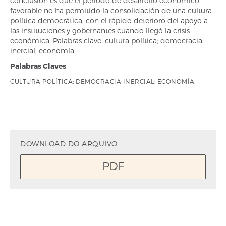
conclusión es que el periodo de desarrollo económico
favorable no ha permitido la consolidación de una cultura
política democrática, con el rápido deterioro del apoyo a
las instituciones y gobernantes cuando llegó la crisis
económica. Palabras clave: cultura política; democracia
inercial; economía
Palabras Claves
CULTURA POLÍTICA; DEMOCRACIA INERCIAL; ECONOMÍA
DOWNLOAD DO ARQUIVO
PDF