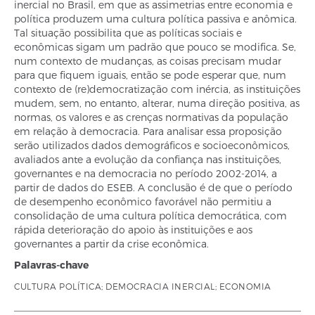
inercial no Brasil, em que as assimetrias entre economia e
política produzem uma cultura política passiva e anômica.
Tal situação possibilita que as políticas sociais e
econômicas sigam um padrão que pouco se modifica. Se,
num contexto de mudanças, as coisas precisam mudar
para que fiquem iguais, então se pode esperar que, num
contexto de (re)democratização com inércia, as instituições
mudem, sem, no entanto, alterar, numa direção positiva, as
normas, os valores e as crenças normativas da população
em relação à democracia. Para analisar essa proposição
serão utilizados dados demográficos e socioeconômicos,
avaliados ante a evolução da confiança nas instituições,
governantes e na democracia no período 2002-2014, a
partir de dados do ESEB. A conclusão é de que o período
de desempenho econômico favorável não permitiu a
consolidação de uma cultura política democrática, com
rápida deterioração do apoio às instituições e aos
governantes a partir da crise econômica.
Palavras-chave
CULTURA POLÍTICA; DEMOCRACIA INERCIAL; ECONOMIA