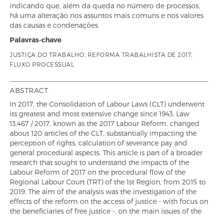
indicando que, além da queda no número de processos,
há uma alteração nos assuntos mais comuns e nos valores
das causas e condenações.
Palavras-chave
JUSTIÇA DO TRABALHO; REFORMA TRABALHISTA DE 2017;
FLUXO PROCESSUAL
ABSTRACT
In 2017, the Consolidation of Labour Laws (CLT) underwent
its greatest and most extensive change since 1943. Law
13,467 / 2017, known as the 2017 Labour Reform, changed
about 120 articles of the CLT, substantially impacting the
perception of rights, calculation of severance pay and
general procedural aspects. This article is part of a broader
research that sought to understand the impacts of the
Labour Reform of 2017 on the procedural flow of the
Regional Labour Court (TRT) of the 1st Region, from 2015 to
2019. The aim of the analysis was the investigation of the
effects of the reform on the access of justice - with focus on
the beneficiaries of free justice -, on the main issues of the