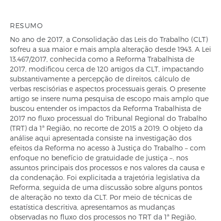
RESUMO
No ano de 2017, a Consolidação das Leis do Trabalho (CLT)
sofreu a sua maior e mais ampla alteração desde 1943. A Lei
13.467/2017, conhecida como a Reforma Trabalhista de
2017, modificou cerca de 120 artigos da CLT, impactando
substantivamente a percepção de direitos, cálculo de
verbas rescisórias e aspectos processuais gerais. O presente
artigo se insere numa pesquisa de escopo mais amplo que
buscou entender os impactos da Reforma Trabalhista de
2017 no fluxo processual do Tribunal Regional do Trabalho
(TRT) da 1ª Região, no recorte de 2015 a 2019. O objeto da
análise aqui apresentada consiste na investigação dos
efeitos da Reforma no acesso à Justiça do Trabalho – com
enfoque no benefício de gratuidade de justiça –, nos
assuntos principais dos processos e nos valores da causa e
da condenação. Foi explicitada a trajetória legislativa da
Reforma, seguida de uma discussão sobre alguns pontos
de alteração no texto da CLT. Por meio de técnicas de
estatística descritiva, apresentamos as mudanças
observadas no fluxo dos processos no TRT da 1ª Região,