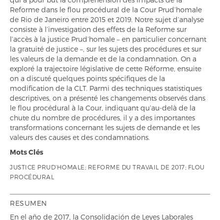
Reforme dans le flou procédural de la Cour Prud’homale
de Rio de Janeiro entre 2015 et 2019. Notre sujet d’analyse
consiste à l’investigation des effets de la Reforme sur
l’accès à la justice Prud’homale – en particulier concernant
la gratuité de justice –, sur les sujets des procédures et sur
les valeurs de la demande et de la condamnation. On a
exploré la trajectoire législative de cette Réforme, ensuite
on a discuté quelques points spécifiques de la
modification de la CLT. Parmi des techniques statistiques
descriptives, on a présenté les changements observés dans
le flou procédural à la Cour, indiquant qu’au-delà de la
chute du nombre de procédures, il y a des importantes
transformations concernant les sujets de demande et les
valeurs des causes et des condamnations.
Mots Clés
JUSTICE PRUD’HOMALE; REFORME DU TRAVAIL DE 2017; FLOU
PROCÉDURAL
RESUMEN
En el año de 2017, la Consolidación de Leyes Laborales