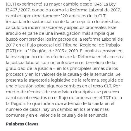
(CLT) experimentó su mayor cambio desde 1943. La Ley
13.467 / 2017, conocida como la Reforma Laboral de 2017,
cambió aproximadamente 120 artículos de la CLT,
impactando sustancialmente la percepción de derechos,
cálculo de indemnizaciones y aspectos procesales. Este
artículo es parte de una investigación más amplia que
buscó comprender los impactos de la Reforma Laboral de
2017 en el flujo procesal del Tribunal Regional de Trabajo
(TRT) de la 1ª Región, de 2015 a 2019. El análisis consiste en
la investigación de los efectos de la Reforma en el acceso a
la justicia laboral, con un enfoque en el beneficio de la
gratuidad de la justicia -, en los principales temas de los
procesos, y en los valores de la causa y de la sentencia. Se
presenta la trayectoria legislativa de la reforma, seguida de
una discusión sobre algunos cambios en el texto CLT. Por
medio de técnicas de estadística descriptiva, se presenta
cambios observados en el flujo de proceso en el TRT de la
1a Región, lo que indica que además de la caída en el
número de casos, hay un cambio en los temas más
comunes y en el valor de la causa y de la sentencia.
Palabras Claves