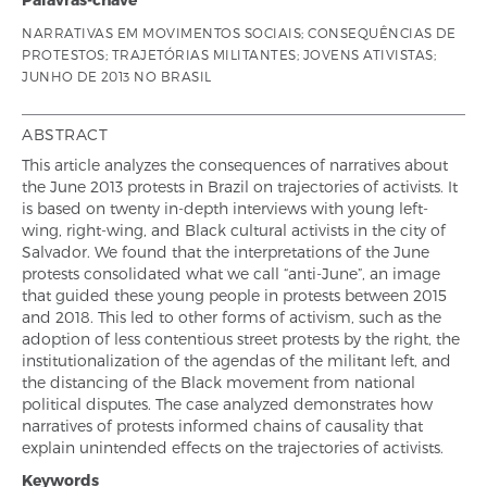
NARRATIVAS EM MOVIMENTOS SOCIAIS; CONSEQUÊNCIAS DE
PROTESTOS; TRAJETÓRIAS MILITANTES; JOVENS ATIVISTAS;
JUNHO DE 2013 NO BRASIL
ABSTRACT
This article analyzes the consequences of narratives about
the June 2013 protests in Brazil on trajectories of activists. It
is based on twenty in-depth interviews with young left-
wing, right-wing, and Black cultural activists in the city of
Salvador. We found that the interpretations of the June
protests consolidated what we call “anti-June”, an image
that guided these young people in protests between 2015
and 2018. This led to other forms of activism, such as the
adoption of less contentious street protests by the right, the
institutionalization of the agendas of the militant left, and
the distancing of the Black movement from national
political disputes. The case analyzed demonstrates how
narratives of protests informed chains of causality that
explain unintended effects on the trajectories of activists.
Keywords