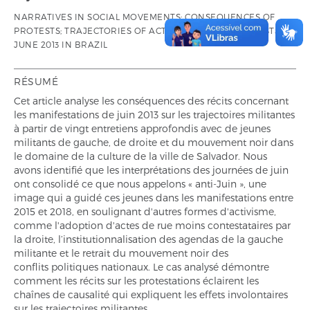
NARRATIVES IN SOCIAL MOVEMENTS; CONSEQUENCES OF
PROTESTS; TRAJECTORIES OF ACTIVISTS; YOUNG ACTIVISTS;
JUNE 2013 IN BRAZIL
RÉSUMÉ
Cet article analyse les conséquences des récits concernant
les manifestations de juin 2013 sur les trajectoires militantes
à partir de vingt entretiens approfondis avec de jeunes
militants de gauche, de droite et du mouvement noir dans
le domaine de la culture de la ville de Salvador. Nous
avons identifié que les interprétations des journées de juin
ont consolidé ce que nous appelons « anti-Juin », une
image qui a guidé ces jeunes dans les manifestations entre
2015 et 2018, en soulignant d'autres formes d'activisme,
comme l'adoption d'actes de rue moins contestataires par
la droite, l’institutionnalisation des agendas de la gauche
militante et le retrait du mouvement noir des
conflits politiques nationaux. Le cas analysé démontre
comment les récits sur les protestations éclairent les
chaînes de causalité qui expliquent les effets involontaires
sur les trajectoires militantes.