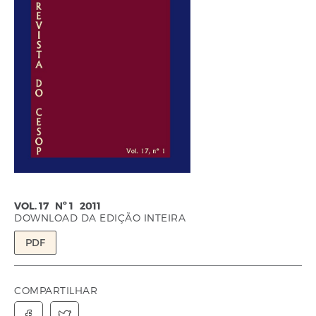
VOL. 17 Nº 1 2011
DOWNLOAD DA EDIÇÃO INTEIRA
PDF
COMPARTILHAR

