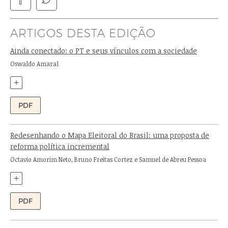
ARTIGOS DESTA EDIÇÃO
Ainda conectado: o PT e seus vínculos com a sociedade
Autor:
Oswaldo Amaral
+
PDF
Redesenhando o Mapa Eleitoral do Brasil: uma proposta de
reforma política incremental
Autores:
Octavio Amorim Neto, Bruno Freitas Cortez e Samuel de Abreu Pessoa
+
PDF