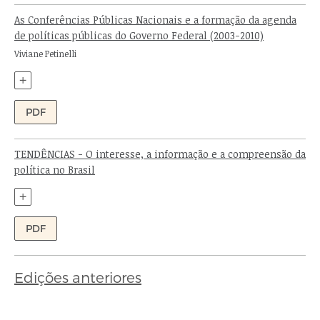
As Conferências Públicas Nacionais e a formação da agenda
de políticas públicas do Governo Federal (2003-2010)
Autor:
Viviane Petinelli
+
PDF
TENDÊNCIAS - O interesse, a informação e a compreensão da
política no Brasil
Autores:
+
PDF
Edições anteriores