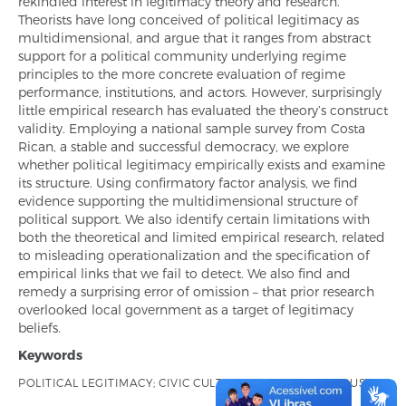
rekindled interest in legitimacy theory and research.
Theorists have long conceived of political legitimacy as
multidimensional, and argue that it ranges from abstract
support for a political community underlying regime
principles to the more concrete evaluation of regime
performance, institutions, and actors. However, surprisingly
little empirical research has evaluated the theory’s construct
validity. Employing a national sample survey from Costa
Rican, a stable and successful democracy, we explore
whether political legitimacy empirically exists and examine
its structure. Using confirmatory factor analysis, we find
evidence supporting the multidimensional structure of
political support. We also identify certain limitations with
both the theoretical and limited empirical research, related
to misleading operationalization and the specification of
empirical links that we fail to detect. We also find and
remedy a surprising error of omission – that prior research
overlooked local government as a target of legitimacy
beliefs.
Keywords
POLITICAL LEGITIMACY; CIVIC CULTURE; DEMOCRACY; TRUST