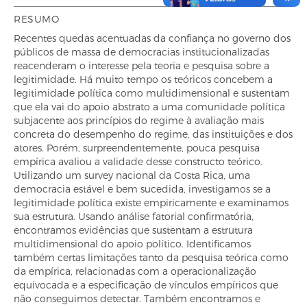
RESUMO
Recentes quedas acentuadas da confiança no governo dos
públicos de massa de democracias institucionalizadas
reacenderam o interesse pela teoria e pesquisa sobre a
legitimidade. Há muito tempo os teóricos concebem a
legitimidade política como multidimensional e sustentam
que ela vai do apoio abstrato a uma comunidade política
subjacente aos princípios do regime à avaliação mais
concreta do desempenho do regime, das instituições e dos
atores. Porém, surpreendentemente, pouca pesquisa
empírica avaliou a validade desse constructo teórico.
Utilizando um survey nacional da Costa Rica, uma
democracia estável e bem sucedida, investigamos se a
legitimidade política existe empiricamente e examinamos
sua estrutura. Usando análise fatorial confirmatória,
encontramos evidências que sustentam a estrutura
multidimensional do apoio político. Identificamos
também certas limitações tanto da pesquisa teórica como
da empírica, relacionadas com a operacionalização
equivocada e a especificação de vínculos empíricos que
não conseguimos detectar. Também encontramos e